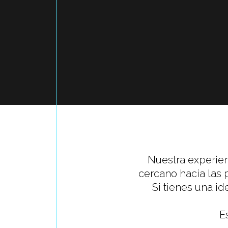
Nuestra experien
cercano hacia las 
Si tienes una i
E