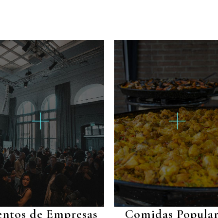
entos de Empresas
Comidas Popular