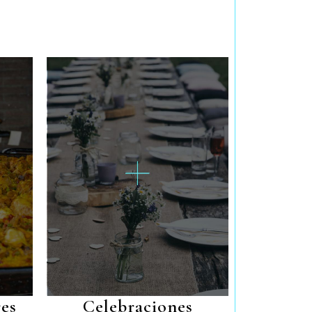
es
Celebraciones