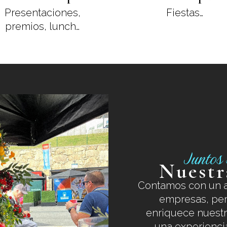
Presentaciones,
Fiestas…
premios, lunch…
Juntos 
Nuestr
Contamos con un a
empresas, per
enriquece nuestr
una experiencia