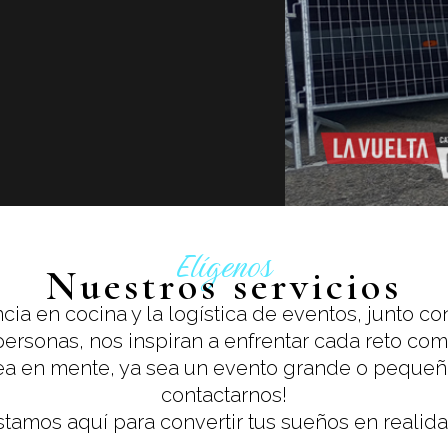
Elígenos
Nuestros servicios
cia en cocina y la logística de eventos, junto 
personas, nos inspiran a enfrentar cada reto co
dea en mente, ya sea un evento grande o peque
contactarnos!
stamos aquí para convertir tus sueños en realida