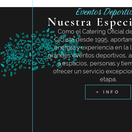
Eventos Deporti
Nuestra Espec
Como el Catering Oficial de
Ciclista desde 1995, aporta
energía y experiencia en la l
grandes eventos deportivos, 
a espacios, personas y tie
ofrecer un servicio excepcio
etapa.
+ INFO