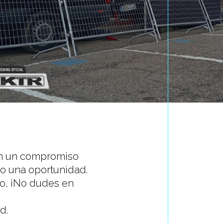
con un compromiso
mo una oportunidad.
ño, ¡No dudes en
d.