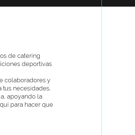
ios de catering
iciones deportivas
de colaboradores y
 a tus necesidades.
a, apoyando la
quí para hacer que