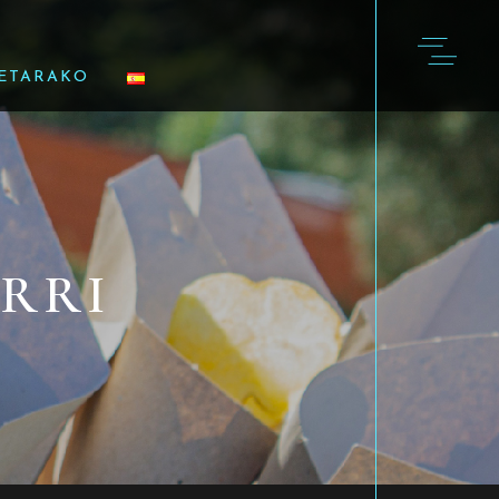
ETARAKO
RRI